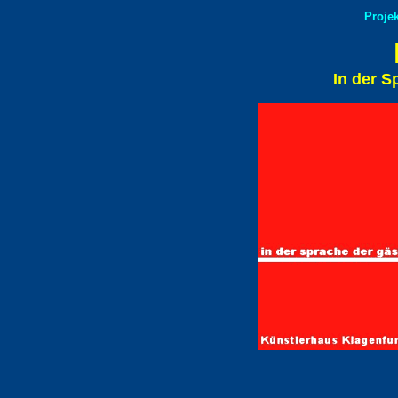
Projek
In der S